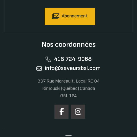
Abonnement
Nos coordonnées
418 724-9068
info@saveursbsl.com
337 Rue Moreault, Local RC.04
Rimouski (Québec) Canada
G5L 1P4