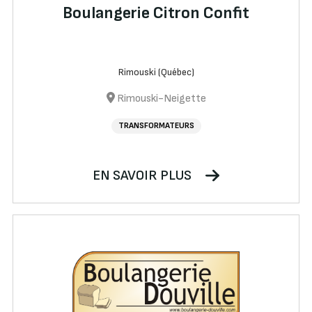
Boulangerie Citron Confit
Rimouski (Québec)
Rimouski-Neigette
TRANSFORMATEURS
EN SAVOIR PLUS