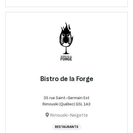
Bistro de la Forge
35 rue Saint-Germain Est
Rimouski (Québec) G5L 1A3
Rimouski-Neigette
RESTAURANTS