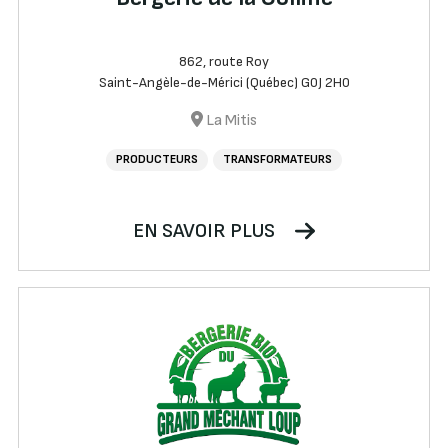
862, route Roy
Saint-Angèle-de-Mérici (Québec) G0J 2H0
La Mitis
PRODUCTEURS
TRANSFORMATEURS
EN SAVOIR PLUS