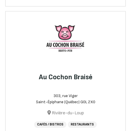
Au Cochon Braisé
303, rue Viger
Saint-Épiphane (Québec) G0L 2X0
Rivière-du-Loup
CAFÉS / BISTROS
RESTAURANTS