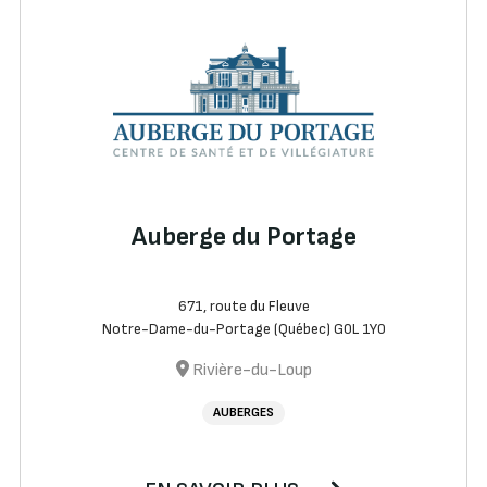
Auberge du Portage
671, route du Fleuve
Notre-Dame-du-Portage (Québec) G0L 1Y0
Rivière-du-Loup
AUBERGES