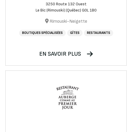
3250 Route 132 Ouest
Le Bic (Rimouski) (Québec) G0L 1B0
Rimouski-Neigette
BOUTIQUES SPÉCIALISÉES
GÎTES
RESTAURANTS
EN SAVOIR PLUS