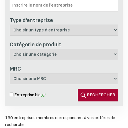
Type d'entreprise
Catégorie de produit
MRC
Entreprise bio
RECHERCHER
Affichage des 190 entreprises membres correspondant à
190 entreprises membres correspondant à vos critères de
vos critères de recherche.
recherche.