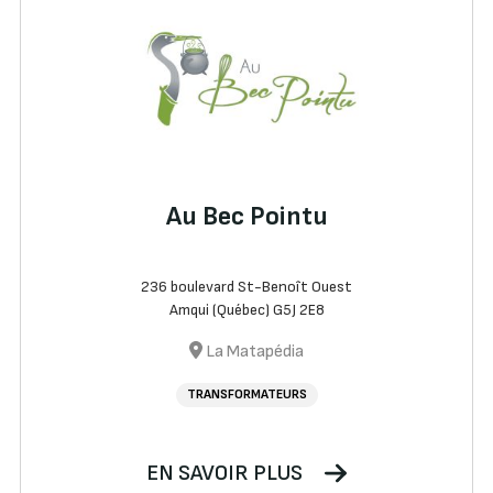
Au Bec Pointu
236 boulevard St-Benoît Ouest
Amqui (Québec) G5J 2E8
La Matapédia
TRANSFORMATEURS
EN SAVOIR PLUS