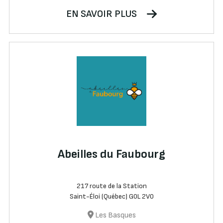
EN SAVOIR PLUS
Abeilles du Faubourg
217 route de la Station
Saint-Éloi (Québec) G0L 2V0
Les Basques