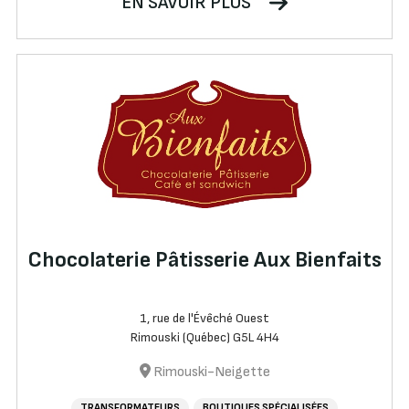
EN SAVOIR PLUS
Chocolaterie Pâtisserie Aux Bienfaits
1, rue de l'Évêché Ouest
Rimouski (Québec) G5L 4H4
Rimouski-Neigette
TRANSFORMATEURS
BOUTIQUES SPÉCIALISÉES