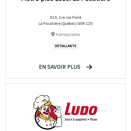
615, 1re rue Poiré
La Pocatière (Québec) G0R 1Z0
Kamouraska
DÉTAILLANTS
EN SAVOIR PLUS