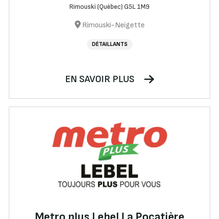
Rimouski (Québec) G5L 1M9
Rimouski-Neigette
DÉTAILLANTS
EN SAVOIR PLUS
Metro plus Lebel La Pocatière