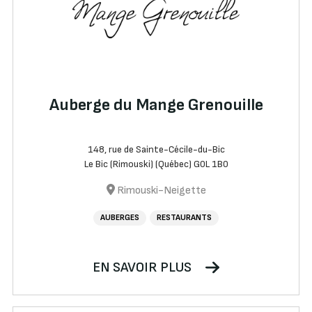
Auberge du Mange Grenouille
148, rue de Sainte-Cécile-du-Bic
Le Bic (Rimouski) (Québec) G0L 1B0
Rimouski-Neigette
AUBERGES
RESTAURANTS
EN SAVOIR PLUS