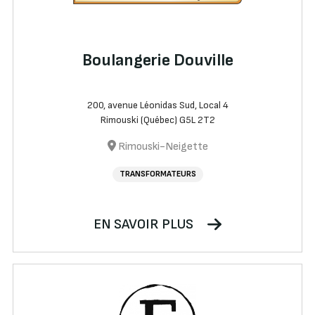
Boulangerie Douville
200, avenue Léonidas Sud, Local 4
Rimouski (Québec) G5L 2T2
Rimouski-Neigette
TRANSFORMATEURS
EN SAVOIR PLUS